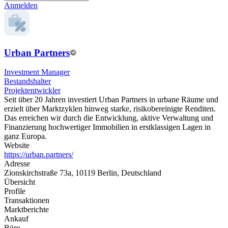
Anmelden
Urban Partners
Investment Manager
Bestandshalter
Projektentwickler
Seit über 20 Jahren investiert Urban Partners in urbane Räume und
erzielt über Marktzyklen hinweg starke, risikobereinigte Renditen.
Das erreichen wir durch die Entwicklung, aktive Verwaltung und
Finanzierung hochwertiger Immobilien in erstklassigen Lagen in
ganz Europa.
Website
https://urban.partners/
Adresse
Zionskirchstraße 73a, 10119 Berlin, Deutschland
Übersicht
Profile
Transaktionen
Marktberichte
Ankauf
Büro