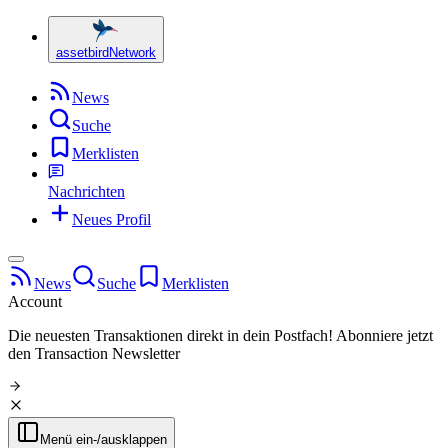
assetbird
Network
News
Suche
Merklisten
Nachrichten
Neues Profil
News
Suche
Merklisten
Account
Die neuesten Transaktionen direkt in dein Postfach!
Abonniere jetzt
den Transaction Newsletter
Menü ein-/ausklappen