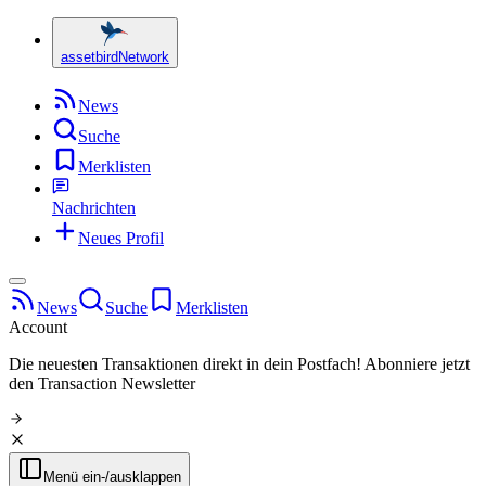
assetbird
Network
News
Suche
Merklisten
Nachrichten
Neues Profil
News
Suche
Merklisten
Account
Die neuesten Transaktionen direkt in dein Postfach!
Abonniere jetzt
den Transaction Newsletter
Menü ein-/ausklappen