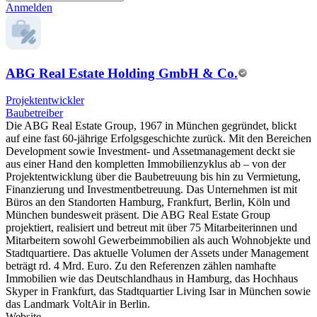
Anmelden
ABG Real Estate Holding GmbH & Co.
Projektentwickler
Baubetreiber
Die ABG Real Estate Group, 1967 in München gegründet, blickt
auf eine fast 60-jährige Erfolgsgeschichte zurück. Mit den Bereichen
Development sowie Investment- und Assetmanagement deckt sie
aus einer Hand den kompletten Immobilienzyklus ab – von der
Projektentwicklung über die Baubetreuung bis hin zu Vermietung,
Finanzierung und Investmentbetreuung. Das Unternehmen ist mit
Büros an den Standorten Hamburg, Frankfurt, Berlin, Köln und
München bundesweit präsent. Die ABG Real Estate Group
projektiert, realisiert und betreut mit über 75 Mitarbeiterinnen und
Mitarbeitern sowohl Gewerbeimmobilien als auch Wohnobjekte und
Stadtquartiere. Das aktuelle Volumen der Assets under Management
beträgt rd. 4 Mrd. Euro. Zu den Referenzen zählen namhafte
Immobilien wie das Deutschlandhaus in Hamburg, das Hochhaus
Skyper in Frankfurt, das Stadtquartier Living Isar in München sowie
das Landmark VoltAir in Berlin.
Website