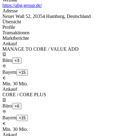
https://abg-group.de/
Adresse
Neuer Wall 52, 20354 Hamburg, Deutschland
Übersicht
Profile
Transaktionen
Marktberichte
Ankauf
MANAGE TO CORE / VALUE ADD
Büro
+
3
Bayern
+
15
Min. 30
Mio.
Ankauf
CORE / CORE PLUS
Büro
+
6
Bayern
+
15
Min. 30
Mio.
Ankauf