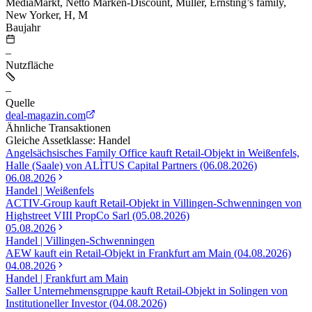
MediaMarkt, Netto Marken-Discount, Müller, Ernsting’s family,
New Yorker, H, M
Baujahr
–
Nutzfläche
–
Quelle
deal-magazin.com
Ähnliche Transaktionen
Gleiche Assetklasse: Handel
Angelsächsisches Family Office kauft Retail-Objekt in Weißenfels,
Halle (Saale) von ALÌTUS Capital Partners (06.08.2026)
06.08.2026
Handel | Weißenfels
ACTIV-Group kauft Retail-Objekt in Villingen-Schwenningen von
Highstreet VIII PropCo Sarl (05.08.2026)
05.08.2026
Handel | Villingen-Schwenningen
AEW kauft ein Retail-Objekt in Frankfurt am Main (04.08.2026)
04.08.2026
Handel | Frankfurt am Main
Saller Unternehmensgruppe kauft Retail-Objekt in Solingen von
Institutioneller Investor (04.08.2026)