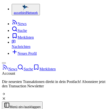
assetbird
Network
News
Suche
Merklisten
Nachrichten
Neues Profil
News
Suche
Merklisten
Account
Die neuesten Transaktionen direkt in dein Postfach!
Abonniere jetzt
den Transaction Newsletter
Menü ein-/ausklappen