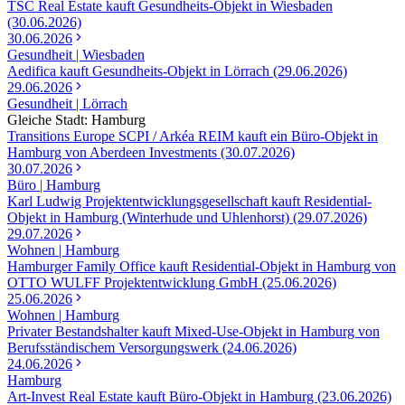
TSC Real Estate kauft Gesundheits-Objekt in Wiesbaden
(30.06.2026)
30.06.2026
Gesundheit | Wiesbaden
Aedifica kauft Gesundheits-Objekt in Lörrach (29.06.2026)
29.06.2026
Gesundheit | Lörrach
Gleiche Stadt: Hamburg
Transitions Europe SCPI / Arkéa REIM kauft ein Büro-Objekt in
Hamburg von Aberdeen Investments (30.07.2026)
30.07.2026
Büro | Hamburg
Karl Ludwig Projektentwicklungsgesellschaft kauft Residential-
Objekt in Hamburg (Winterhude und Uhlenhorst) (29.07.2026)
29.07.2026
Wohnen | Hamburg
Hamburger Family Office kauft Residential-Objekt in Hamburg von
OTTO WULFF Projektentwicklung GmbH (25.06.2026)
25.06.2026
Wohnen | Hamburg
Privater Bestandshalter kauft Mixed-Use-Objekt in Hamburg von
Berufsständischem Versorgungswerk (24.06.2026)
24.06.2026
Hamburg
Art-Invest Real Estate kauft Büro-Objekt in Hamburg (23.06.2026)