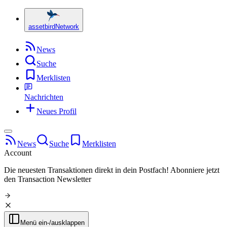
assetbird
Network
News
Suche
Merklisten
Nachrichten
Neues Profil
News
Suche
Merklisten
Account
Die neuesten Transaktionen direkt in dein Postfach!
Abonniere jetzt
den Transaction Newsletter
Menü ein-/ausklappen