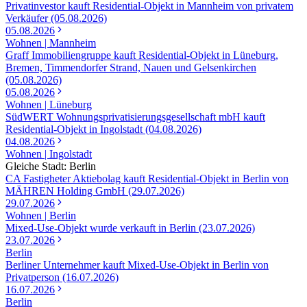
Privatinvestor kauft Residential-Objekt in Mannheim von privatem
Verkäufer (05.08.2026)
05.08.2026
Wohnen | Mannheim
Graff Immobiliengruppe kauft Residential-Objekt in Lüneburg,
Bremen, Timmendorfer Strand, Nauen und Gelsenkirchen
(05.08.2026)
05.08.2026
Wohnen | Lüneburg
SüdWERT Wohnungsprivatisierungsgesellschaft mbH kauft
Residential-Objekt in Ingolstadt (04.08.2026)
04.08.2026
Wohnen | Ingolstadt
Gleiche Stadt: Berlin
CA Fastigheter Aktiebolag kauft Residential-Objekt in Berlin von
MÄHREN Holding GmbH (29.07.2026)
29.07.2026
Wohnen | Berlin
Mixed-Use-Objekt wurde verkauft in Berlin (23.07.2026)
23.07.2026
Berlin
Berliner Unternehmer kauft Mixed-Use-Objekt in Berlin von
Privatperson (16.07.2026)
16.07.2026
Berlin