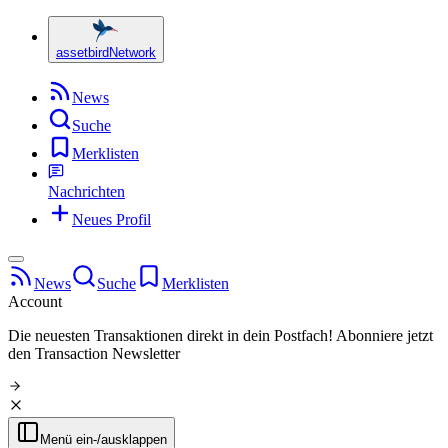
assetbird
Network
News
Suche
Merklisten
Nachrichten
Neues Profil
News
Suche
Merklisten
Account
Die neuesten Transaktionen direkt in dein Postfach!
Abonniere jetzt
den Transaction Newsletter
Menü ein-/ausklappen